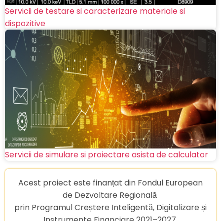
Servicii de testare si caracterizare materiale si
dispozitive
Servicii de simulare si proiectare asista de calculator
Acest proiect este finanțat din Fondul European
de Dezvoltare Regională
prin Programul Creștere Inteligentă, Digitalizare și
Instrumente Financiare 2021–2027.