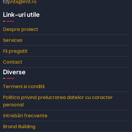
pnts@imt.ro
Link-uri utile
Despre proiect
Services
Fii pregatit
Contact
Diverse
Termeni si conditii
Politica privind prelucrarea datelor cu caracter
personal
Intrebări frecvente
Brand Building