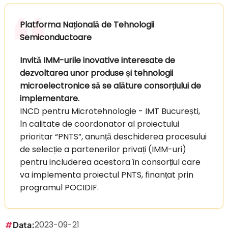
Platforma Națională de Tehnologii
Semiconductoare
Invită IMM-urile inovative interesate de
dezvoltarea unor produse și tehnologii
microelectronice să se alăture consorțiului de
implementare.
INCD pentru Microtehnologie - IMT București,
în calitate de coordonator al proiectului
prioritar “PNTS”, anunță deschiderea procesului
de selecție a partenerilor privați (IMM-uri)
pentru includerea acestora în consorțiul care
va implementa proiectul PNTS, finanțat prin
programul POCIDIF.
2023-09-21
Data