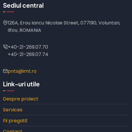
Sediul central
126A, Erou Iancu Nicolae Street, 077190, Voluntari,
Ilfov, ROMANIA
+40-21-269.07.70
+40-21-269.07.74
pnts@imt.ro
Link-uri utile
Despre proiect
Services
Fii pregatit
Contact