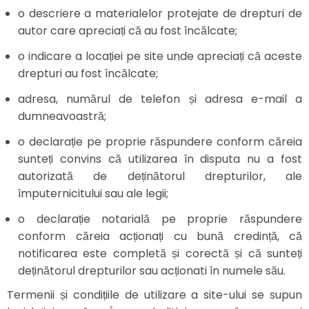
o descriere a materialelor protejate de drepturi de
autor care apreciați că au fost încălcate;
o indicare a locației pe site unde apreciați că aceste
drepturi au fost încălcate;
adresa, numărul de telefon și adresa e-mail a
dumneavoastră;
o declarație pe proprie răspundere conform căreia
sunteți convins că utilizarea în disputa nu a fost
autorizată de deținătorul drepturilor, ale
împuternicitului sau ale legii;
o declarație notarială pe proprie răspundere
conform căreia acționați cu bună credință, că
notificarea este completă și corectă și că sunteți
deținătorul drepturilor sau acționati în numele său.
Termenii și condițiile de utilizare a site-ului se supun