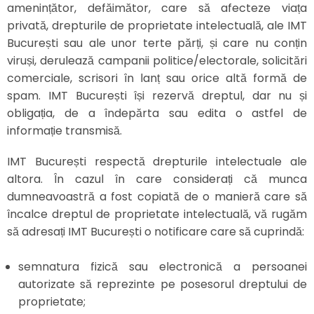
amenințător, defăimător, care să afecteze viața
privată, drepturile de proprietate intelectuală, ale IMT
București sau ale unor terte părți, și care nu conțin
viruși, derulează campanii politice/electorale, solicitări
comerciale, scrisori în lanț sau orice altă formă de
spam. IMT București își rezervă dreptul, dar nu și
obligația, de a îndepărta sau edita o astfel de
informație transmisă.
IMT București respectă drepturile intelectuale ale
altora. În cazul în care considerați că munca
dumneavoastră a fost copiată de o manieră care să
încalce dreptul de proprietate intelectuală, vă rugăm
să adresați IMT București o notificare care să cuprindă:
semnatura fizică sau electronică a persoanei
autorizate să reprezinte pe posesorul dreptului de
proprietate;