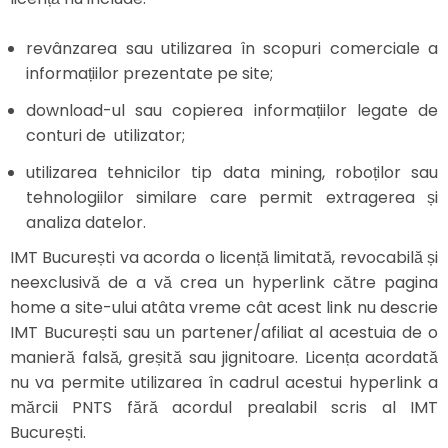
revânzarea sau utilizarea în scopuri comerciale a
informațiilor prezentate pe site;
download-ul sau copierea informațiilor legate de
conturi de utilizator;
utilizarea tehnicilor tip data mining, roboților sau
tehnologiilor similare care permit extragerea și
analiza datelor.
IMT București va acorda o licență limitată, revocabilă și
neexclusivă de a vă crea un hyperlink către pagina
home a site-ului atâta vreme cât acest link nu descrie
IMT București sau un partener/afiliat al acestuia de o
manieră falsă, greșită sau jignitoare. Licența acordată
nu va permite utilizarea în cadrul acestui hyperlink a
mărcii PNTS fără acordul prealabil scris al IMT
București.