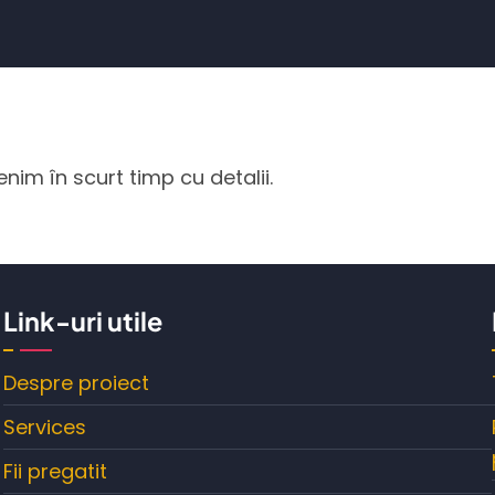
nim în scurt timp cu detalii.
Link-uri utile
Despre proiect
Services
Fii pregatit