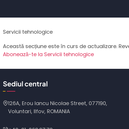
Servicii tehnologice
Această secțiune este în curs de actualizare. Reve
Abonează-te la Servicii tehnologice
Sediul central
126A, Erou Iancu Nicolae Street, 077190,
Voluntari, Ilfov, ROMANIA